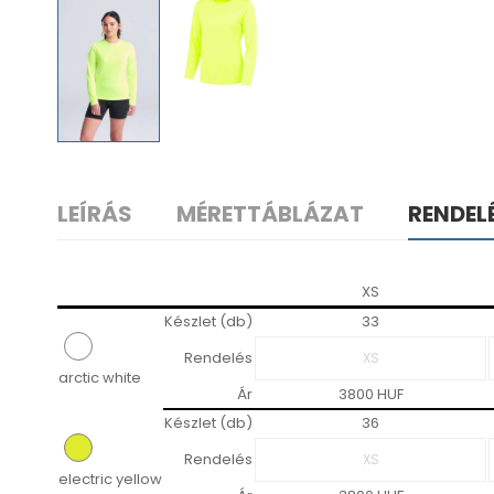
LEÍRÁS
MÉRETTÁBLÁZAT
RENDEL
XS
Készlet (db)
33
Rendelés
arctic white
Ár
3800 HUF
Készlet (db)
36
Rendelés
electric yellow