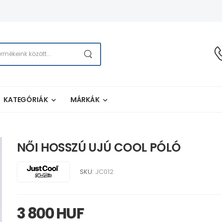
KATEGÓRIÁK
MÁRKÁK
NŐI HOSSZÚ UJÚ COOL PÓLÓ
SKU:
JC012
3 800 HUF