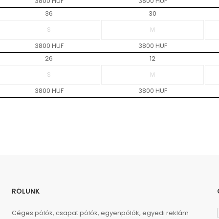
3800 HUF
3800 HUF
36
30
3800 HUF
3800 HUF
26
12
3800 HUF
3800 HUF
RÓLUNK
Céges pólók, csapat pólók, egyenpólók, egyedi reklám