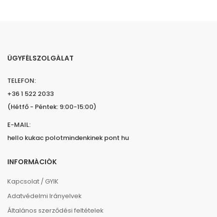
ÜGYFÉLSZOLGÁLAT
TELEFON:
+36 1 522 2033
(Hétfő - Péntek: 9:00-15:00)
E-MAIL:
hello kukac polotmindenkinek pont hu
INFORMÁCIÓK
Kapcsolat / GYIK
Adatvédelmi Irányelvek
Általános szerződési feltételek