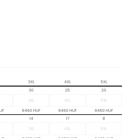
3XL
4XL
5XL
30
25
20
UF
9460 HUF
9460 HUF
9460 HUF
14
17
8