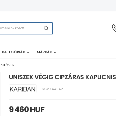
KATEGÓRIÁK
MÁRKÁK
 PULÓVER
UNISZEX VÉGIG CIPZÁRAS KAPUCNI
SKU:
KA4042
9 460 HUF