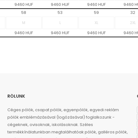
9460 HUF
9460 HUF
9460 HUF
9460 H
58
53
59
32
9460 HUF
9460 HUF
9460 HUF
9460 H
RÓLUNK
Céges pólók, csapat pólók, egyenpólók, egyedi reklám
pólók emblémázásával (logózásával) foglalkozunk -
cégeknek, ovisoknak, iskolásoknak. Széles
termékkínálatunkban megtalálhatóak pólók, galléros pólók,