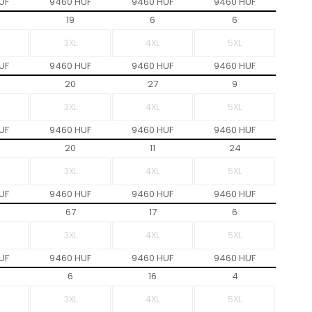
UF
9460 HUF
9460 HUF
9460 HUF
19
6
6
UF
9460 HUF
9460 HUF
9460 HUF
20
27
9
UF
9460 HUF
9460 HUF
9460 HUF
20
11
24
UF
9460 HUF
9460 HUF
9460 HUF
67
17
6
UF
9460 HUF
9460 HUF
9460 HUF
6
16
4