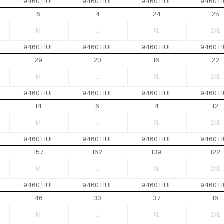
9460 HUF
9460 HUF
9460 HUF
9460 H
6
4
24
25
9460 HUF
9460 HUF
9460 HUF
9460 H
29
20
16
22
9460 HUF
9460 HUF
9460 HUF
9460 H
14
6
4
12
9460 HUF
9460 HUF
9460 HUF
9460 H
157
162
139
122
9460 HUF
9460 HUF
9460 HUF
9460 H
46
30
37
16