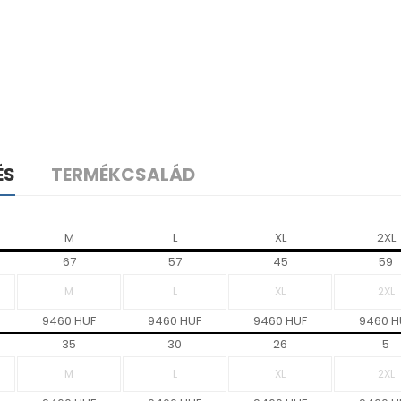
ÉS
TERMÉKCSALÁD
M
L
XL
2XL
67
57
45
59
9460 HUF
9460 HUF
9460 HUF
9460 H
35
30
26
5