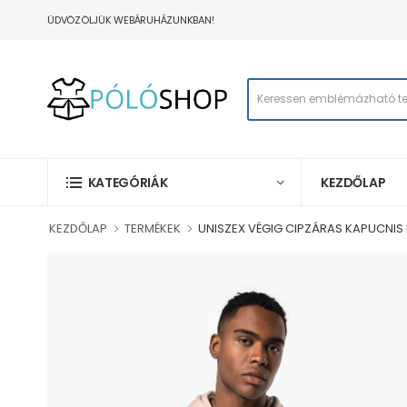
ÜDVÖZÖLJÜK WEBÁRUHÁZUNKBAN!
KEZDŐLAP
KATEGÓRIÁK
KEZDŐLAP
TERMÉKEK
UNISZEX VÉGIG CIPZÁRAS KAPUCNIS