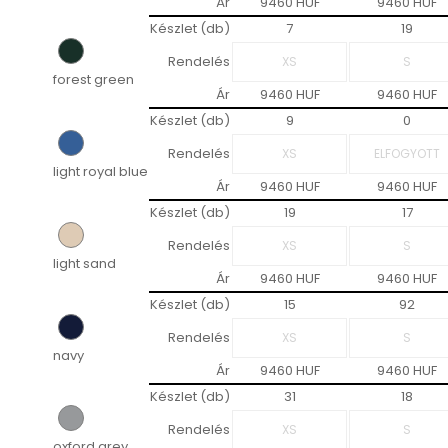
Ár
9460 HUF
9460 HUF
Készlet (db)
7
19
Rendelés
forest green
Ár
9460 HUF
9460 HUF
Készlet (db)
9
0
Rendelés
light royal blue
Ár
9460 HUF
9460 HUF
Készlet (db)
19
17
Rendelés
light sand
Ár
9460 HUF
9460 HUF
Készlet (db)
15
92
Rendelés
navy
Ár
9460 HUF
9460 HUF
Készlet (db)
31
18
Rendelés
oxford grey