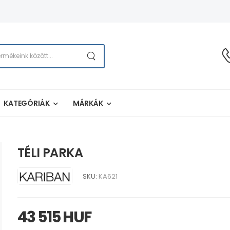
KATEGÓRIÁK
MÁRKÁK
TÉLI PARKA
SKU:
KA621
43 515 HUF