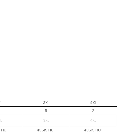
L
3XL
4XL
5
2
 HUF
43515 HUF
43515 HUF