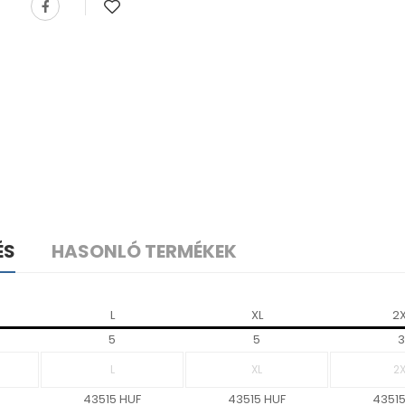
ÉS
HASONLÓ TERMÉKEK
L
XL
2X
5
5
3
43515 HUF
43515 HUF
43515