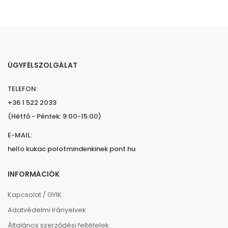
ÜGYFÉLSZOLGÁLAT
TELEFON:
+36 1 522 2033
(Hétfő - Péntek: 9:00-15:00)
E-MAIL:
hello kukac polotmindenkinek pont hu
INFORMÁCIÓK
Kapcsolat / GYIK
Adatvédelmi Irányelvek
Általános szerződési feltételek