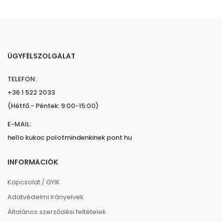
ÜGYFÉLSZOLGÁLAT
TELEFON:
+36 1 522 2033
(Hétfő - Péntek: 9:00-15:00)
E-MAIL:
hello kukac polotmindenkinek pont hu
INFORMÁCIÓK
Kapcsolat / GYIK
Adatvédelmi Irányelvek
Általános szerződési feltételek