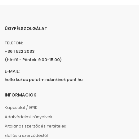
ÜGYFÉLSZOLGÁLAT
TELEFON:
+36 1 522 2033
(Hétfő - Péntek: 9:00-15:00)
E-MAIL:
hello kukac polotmindenkinek pont hu
INFORMÁCIÓK
Kapcsolat / GYIK
Adatvédelmi Irányelvek
Általános szerződési feltételek
Elállás a szerződéstől